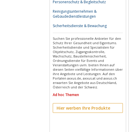
Personenschutz & Begleitschutz
Reinigungsunternehmen &
Gebäudedienstleistungen
Sicherheitsdienste & Bewachung
Suchen Sie professionelle Anbieter für den
Schutz Ihrer Gesundheit und Eigentums.
Sicherheitsdienste und Spezialisten für
Objektschutz, Zugangsskontrolle,
Wachschutz, Baustellensicherheit,
Ordnungsdienste für Events und
Veranstaltungen uvm. bieten Ihnen auf
diesen Seiten vielfältige Informationen über
ihre Angebote und Leistungen. Auf den
Portalen axxus.de, axxus.at und axxus.ch
erwarten Sie Angebote aus Deutschland,
Österreich und der Schweiz.
Ad hoc Themen
Hier werben Ihre Produkte