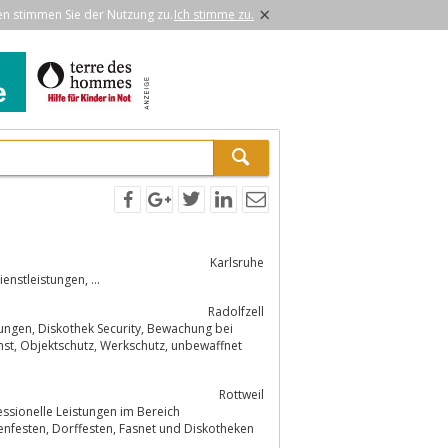
×
en stimmen Sie der Nutzung zu.
Ich stimme zu.
Karlsruhe
nstleistungen, ...
Radolfzell
Rottweil
essionelle Leistungen im Bereich