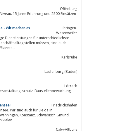
Offenburg
 Niveau. 15 Jahre Erfahrung und 2500 Einsätzen
pe - Wir machen es.
Ihringen-
Wasenweiler
ge Dienstleistungen für unterschiedlichste
effiziente...
Karlsruhe
Laufenburg (Baden)
Lörrach
ensee!
Friedrichshafen
nsee. Wir sind auch für Sie da in
uzlingen sowie in vielen...
Calw-Altburg