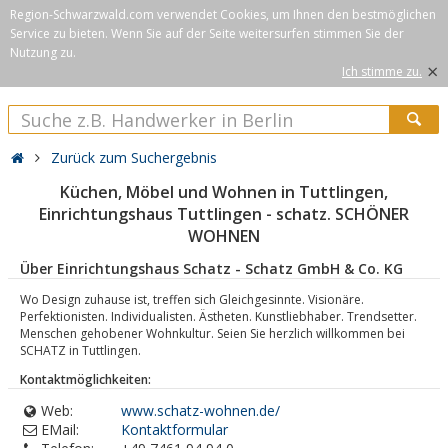
Region-Schwarzwald.com verwendet Cookies, um Ihnen den bestmöglichen
Service zu bieten. Wenn Sie auf der Seite weitersurfen stimmen Sie der
Nutzung zu.
×
Ich stimme zu.
Zurück zum Suchergebnis
Küchen, Möbel und Wohnen in Tuttlingen,
Einrichtungshaus Tuttlingen - schatz. SCHÖNER
WOHNEN
Über Einrichtungshaus Schatz - Schatz GmbH & Co. KG
Wo Design zuhause ist, treffen sich Gleichgesinnte. Visionäre.
Perfektionisten. Individualisten. Ästheten. Kunstliebhaber. Trendsetter.
Menschen gehobener Wohnkultur. Seien Sie herzlich willkommen bei
SCHATZ in Tuttlingen.
Kontaktmöglichkeiten:
Web:
www.schatz-wohnen.de/
EMail:
Kontaktformular