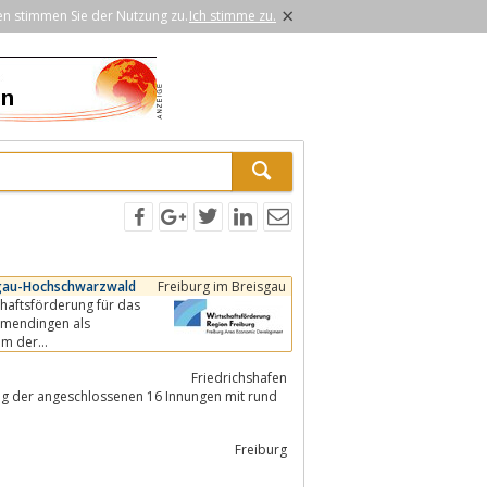
×
en stimmen Sie der Nutzung zu.
Ich stimme zu.
sgau-Hochschwarzwald
Freiburg im Breisgau
chaftsförderung für das
mmendingen als
eam der
Friedrichshafen
ng der angeschlossenen 16 Innungen mit rund
Freiburg