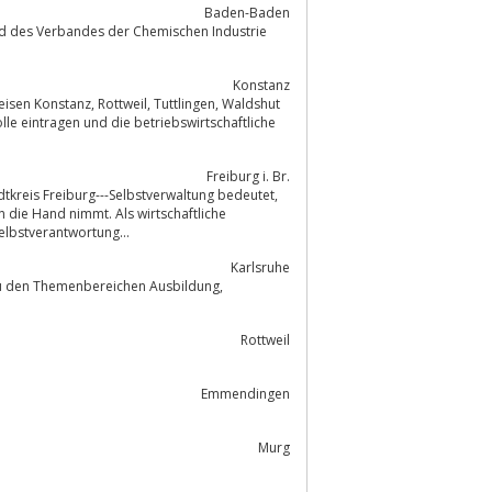
Baden-Baden
d des Verbandes der Chemischen Industrie
Konstanz
Tuttlingen, Waldshut
e eintragen und die betriebswirtschaftliche
Freiburg i. Br.
n die Hand nimmt. Als wirtschaftliche
lbstverantwortung...
Karlsruhe
emenbereichen Ausbildung,
Rottweil
Emmendingen
Murg