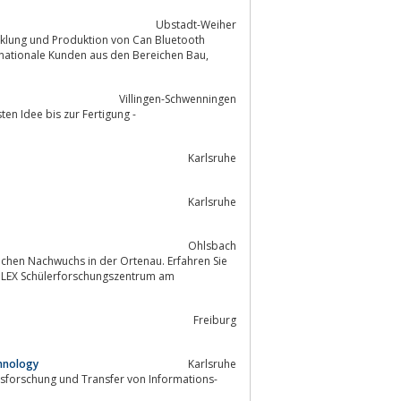
Ubstadt-Weiher
nationale Kunden aus den Bereichen Bau,
Villingen-Schwenningen
ten Idee bis zur Fertigung -
Karlsruhe
Karlsruhe
Ohlsbach
lichen Nachwuchs in der Ortenau. Erfahren Sie
Freiburg
chnology
Karlsruhe
agsforschung und Transfer von Informations-