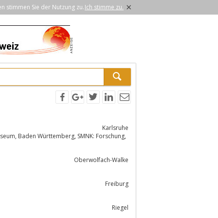
×
en stimmen Sie der Nutzung zu.
Ich stimme zu.
Karlsruhe
Oberwolfach-Walke
Freiburg
Riegel