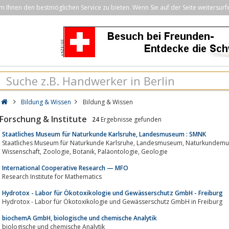
Ihnen den bestmöglichen Service zu bieten. Wenn Sie auf der Seite weitersurf
Bildung & Wissen
Bildung & Wissen
Forschung & Institute
24
Ergebnisse gefunden
Staatliches Museum für Naturkunde Karlsruhe, Landesmuseum : SMNK
Staatliches Museum für Naturkunde Karlsruhe, Landesmuseum, Naturkundemuseum, Baden Württemberg, SMNK: Forschung,
Wissenschaft, Zoologie, Botanik, Paläontologie, Geologie
International Cooperative Research — MFO
Research Institute for Mathematics
Hydrotox - Labor für Ökotoxikologie und Gewässerschutz GmbH - Freiburg
Hydrotox - Labor für Ökotoxikologie und Gewässerschutz GmbH in Freiburg
biochemA GmbH, biologische und chemische Analytik
biologische und chemische Analytik