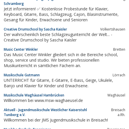
Schramberg
Jetzt informieren! ✅ Kostenlose Probestunde für Klavier,
Keyboard, Gitarre, Bass, Schlagzeug, Cajon, Blasinstrumente,
Gesang für Kinder, Erwachsene und Senioren
Creative Drumschool by Sascha Kaisler
Volkertshausen
Der wahrscheinlich beste Schlagzeugunterricht der Welt... -
Creative Drumschool by Sascha Kaisler
Music Center Winkler
Bretten
Das Music Center Winkler gliedert sich in die Bereiche school,
shop, service und studio. Wir bieten professionellen
Musikunterricht in sämtlichen Fächern an.
Musikschule Gutmann
Lörrach
UNTERRICHT für Gitarre, E-Gitarre, E-Bass, Geige, Ukulele,
Banjo und Klavier für Kinder und Erwachsene.
Musikschule Waghäusel Hambrücken
Waghäusel
Willkommen bei www.msw-waghaeusel.de
Aktuell - Jugendmusikschule Westlicher Kaiserstuhl
Breisach
Tuniberg e.V.
a.Rh.
Willkommen bei der JMS Jugendmusikschule in Breisach!