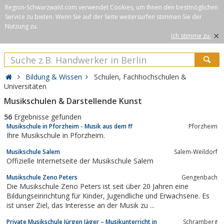
Region-Schwarzwald.com verwendet Cookies, um Ihnen den bestmöglichen
Service zu bieten. Wenn Sie auf der Seite weitersurfen stimmen Sie der
Nutzung zu.
×
Ich stimme zu.
Bildung & Wissen
Schulen, Fachhochschulen &
Universitäten
Musikschulen & Darstellende Kunst
56
Ergebnisse gefunden
Musikschule in Pforzheim - Musik aus dem ff
Pforzheim
Ihre Musikschule in Pforzheim.
Musikschule Salem
Salem-Weildorf
Offizielle Internetseite der Musikschule Salem
Musikschule Zeno Peters
Gengenbach
Die Musikschule Zeno Peters ist seit über 20 Jahren eine
Bildungseinrichtung für Kinder, Jugendliche und Erwachsene. Es
ist unser Ziel, das Interesse an der Musik zu ...
Private Musikschule Jürgen Jäger – Musikunterricht in
Schramberg