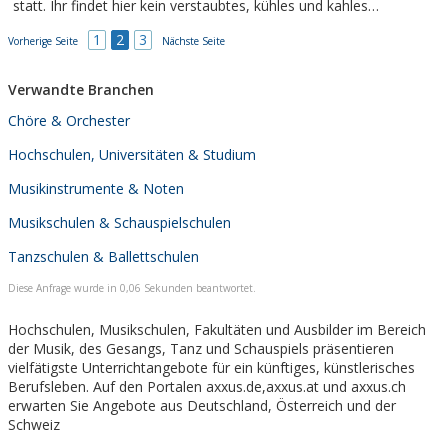
statt. Ihr findet hier kein verstaubtes, kühles und kahles
Schulhaus vor, sondern ...
1
2
3
Vorherige Seite
Nächste Seite
Verwandte Branchen
Chöre & Orchester
Hochschulen, Universitäten & Studium
Musikinstrumente & Noten
Musikschulen & Schauspielschulen
Tanzschulen & Ballettschulen
Diese Anfrage wurde in 0,06 Sekunden beantwortet.
Hochschulen, Musikschulen, Fakultäten und Ausbilder im Bereich
der Musik, des Gesangs, Tanz und Schauspiels präsentieren
vielfätigste Unterrichtangebote für ein künftiges, künstlerisches
Berufsleben. Auf den Portalen axxus.de,axxus.at und axxus.ch
erwarten Sie Angebote aus Deutschland, Österreich und der
Schweiz