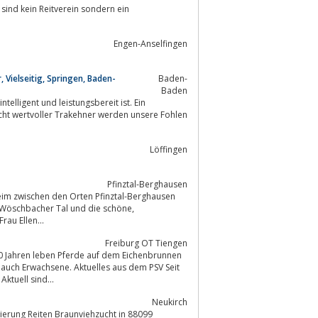
sind kein Reitverein sondern ein
Engen-Anselfingen
 Vielseitig, Springen, Baden-
Baden-
Baden
cht wertvoller Trakehner werden unsere Fohlen
Löffingen
Pfinztal-Berghausen
heim zwischen den Orten Pfinztal-Berghausen
 Wöschbacher Tal und die schöne,
au Ellen...
Freiburg OT Tiengen
ktuell sind...
Neukirch
 Reiten Braunviehzucht in 88099