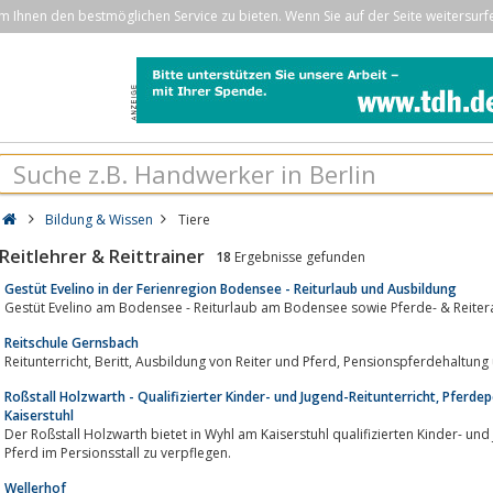
Ihnen den bestmöglichen Service zu bieten. Wenn Sie auf der Seite weitersurf
Bildung & Wissen
Tiere
Reitlehrer & Reittrainer
18
Ergebnisse gefunden
Gestüt Evelino in der Ferienregion Bodensee - Reiturlaub und Ausbildung
Gestüt Evelino am Bodensee - Reiturlaub am Bodensee sowie Pferde- & Reiter
Reitschule Gernsbach
Reitunterricht, Beritt, Ausbildung von Reiter und Pferd, Pensi
Roßstall Holzwarth - Qualifizierter Kinder- und Jugend-Reitunterricht, Pferde
Kaiserstuhl
Der Roßstall Holzwarth bietet in Wyhl am Kaiserstuhl qualifizierten Kinder- und Ju
Pferd im Persionsstall zu verpflegen.
Wellerhof