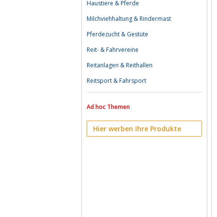
Haustiere & Pferde
Milchviehhaltung & Rindermast
Pferdezucht & Gestüte
Reit- & Fahrvereine
Reitanlagen & Reithallen
Reitsport & Fahrsport
Ad hoc Themen
Hier werben Ihre Produkte