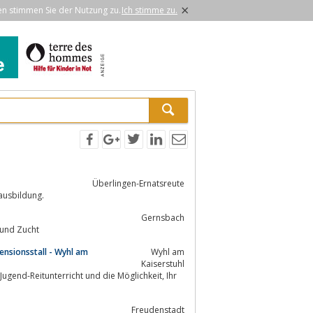
×
en stimmen Sie der Nutzung zu.
Ich stimme zu.
Überlingen-Ernatsreute
ausbildung.
Gernsbach
onspferdehaltung und Zucht
pensionsstall - Wyhl am
Wyhl am
Kaiserstuhl
gend-Reitunterricht und die Möglichkeit, Ihr
Freudenstadt