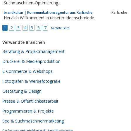
Suchmaschinen-Optimierung.
brandkultur | Kommunikationsagentur aus Karlsruhe
Karlsruhe
Herzlich Willkommen! In unserer Ideenschmiede.
1
2
3
4
5
6
7
Nächste Seite
Verwandte Branchen
Beratung & Projektmanagement
Druckerei & Medienproduktion
E-Commerce & Webshops
Fotografen & Werbefotografie
Gestaltung & Design
Presse & Öffentlichkeitsarbeit
Programmieren & Projekte
Seo & Suchmaschinenmarketing
Softwareentwicklung & Applikationen