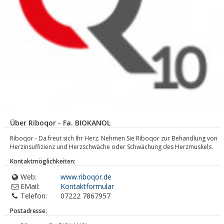
Über Riboqor - Fa. BIOKANOL
Riboqor - Da freut sich Ihr Herz. Nehmen Sie Riboqor zur Behandlung von
Herzinsuffizienz und Herzschwäche oder Schwächung des Herzmuskels.
Kontaktmöglichkeiten:
Web:
www.riboqor.de
EMail:
Kontaktformular
Telefon:
07222 7867957
Postadresse: