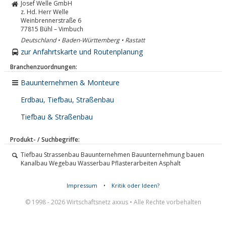
Josef Welle GmbH
z. Hd. Herr Welle
Weinbrennerstraße 6
77815
Bühl – Vimbuch
Deutschland • Baden-Württemberg • Rastatt
zur Anfahrtskarte und Routenplanung
Branchenzuordnungen:
Bauunternehmen & Monteure
Erdbau, Tiefbau, Straßenbau
Tiefbau & Straßenbau
Produkt- / Suchbegriffe:
Tiefbau Strassenbau Bauunternehmen Bauunternehmung bauen
Kanalbau Wegebau Wasserbau Pflasterarbeiten Asphalt
Impressum
•
Kritik oder Ideen?
© 1998 - 2026 Wirtschaftsnetz axxus • Alle Rechte vorbehalten