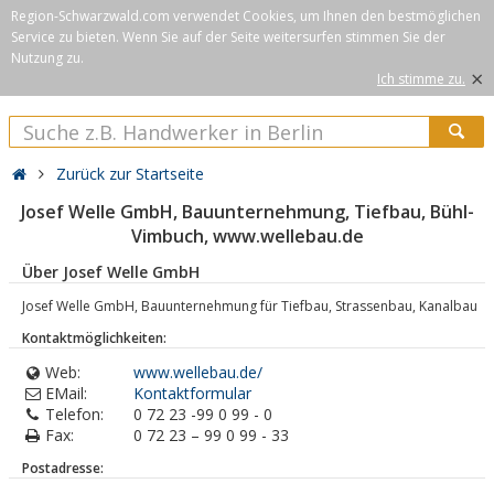
Region-Schwarzwald.com verwendet Cookies, um Ihnen den bestmöglichen
Service zu bieten. Wenn Sie auf der Seite weitersurfen stimmen Sie der
Nutzung zu.
×
Ich stimme zu.
Zurück zur Startseite
Josef Welle GmbH, Bauunternehmung, Tiefbau, Bühl-
Vimbuch, www.wellebau.de
Über Josef Welle GmbH
Josef Welle GmbH, Bauunternehmung für Tiefbau, Strassenbau, Kanalbau
Kontaktmöglichkeiten:
Web:
www.wellebau.de/
EMail:
Kontaktformular
Telefon:
0 72 23 -99 0 99 - 0
Fax:
0 72 23 – 99 0 99 - 33
Postadresse: