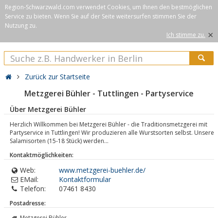
Region-Schwarzwald.com verwendet Cookies, um Ihnen den bestmöglichen
Service zu bieten. Wenn Sie auf der Seite weitersurfen stimmen Sie der
Nutzung zu.
×
Ich stimme zu.
Zurück zur Startseite
Metzgerei Bühler - Tuttlingen - Partyservice
Über Metzgerei Bühler
Herzlich Willkommen bei Metzgerei Bühler - die Traditionsmetzgerei mit
Partyservice in Tuttlingen! Wir produzieren alle Wurstsorten selbst. Unsere
Salamisorten (15-18 Stück) werden...
Kontaktmöglichkeiten:
Web:
www.metzgerei-buehler.de/
EMail:
Kontaktformular
Telefon:
07461 8430
Postadresse:
Metzgerei Bühler