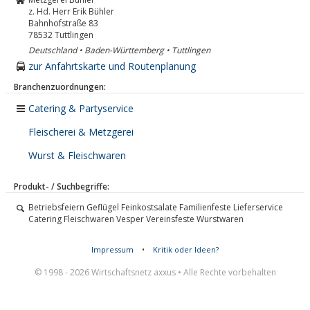
z. Hd. Herr Erik Bühler
Bahnhofstraße 83
78532
Tuttlingen
Deutschland • Baden-Württemberg • Tuttlingen
zur Anfahrtskarte und Routenplanung
Branchenzuordnungen:
Catering & Partyservice
Fleischerei & Metzgerei
Wurst & Fleischwaren
Produkt- / Suchbegriffe:
Betriebsfeiern Geflügel Feinkostsalate Familienfeste Lieferservice
Catering Fleischwaren Vesper Vereinsfeste Wurstwaren
Impressum
•
Kritik oder Ideen?
© 1998 - 2026 Wirtschaftsnetz axxus • Alle Rechte vorbehalten