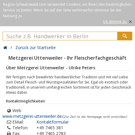
Region-Schwarzwald.com verwendet Cookies, um Ihnen den bestmöglichen
Service zu bieten. Wenn Sie auf der Seite weitersurfen stimmen Sie der
Nutzung zu.
×
Ich stimme zu.
Zurück zur Startseite
Metzgerei Uttenweiler - Ihr Fleischerfachgeschäft
Über Metzgerei Uttenweiler - Ulrike Peters
Wir fertigen nach bewährter handwerklicher Tradition und mit viel Liebe
zum Detail Fleisch- und Wurstspezialitäten für Sie. Egal ob exotisch oder
traditionell, in unserem umfangreichen Sortiment ist für jeden Geschmack
etwas dabei.
Kontaktmöglichkeiten:
Web:
www.metzgerei-uttenweiler.de/
(Zur Zeit ist die Homepage nicht erreichbar)
EMail:
Kontaktformular
Telefon:
+49 7465 381
Fax:
+49 7465 2783