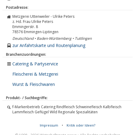
Postadresse:
Metzgerei Uttenweiler - Ulrike Peters
z. Hd. Frau Ulrike Peters
Emmingerstr. 8
78576
Emmingen-Liptingen
Deutschland • Baden-Württemberg • Tuttlingen
zur Anfahrtskarte und Routenplanung
Branchenzuordnungen:
Catering & Partyservice
Fleischerei & Metzgerei
Wurst & Fleischwaren
Produkt- / Suchbegriffe:
f-Markenbetrieb Catering Rindfleisch Schweinefleisch Kalbfleisch
Lammfleisch Geflügel Wild Regionale Spezialitäten
Impressum
•
Kritik oder Ideen?