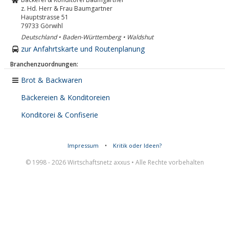
z. Hd. Herr & Frau Baumgartner
Hauptstrasse 51
79733
Görwihl
Deutschland • Baden-Württemberg • Waldshut
zur Anfahrtskarte und Routenplanung
Branchenzuordnungen:
Brot & Backwaren
Bäckereien & Konditoreien
Konditorei & Confiserie
Impressum
•
Kritik oder Ideen?
© 1998 - 2026 Wirtschaftsnetz axxus • Alle Rechte vorbehalten