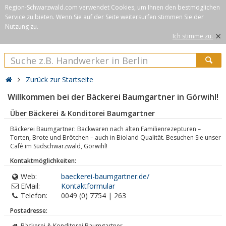
Region-Schwarzwald.com verwendet Cookies, um Ihnen den bestmöglichen
Service zu bieten. Wenn Sie auf der Seite weitersurfen stimmen Sie der
Nutzung zu.
×
Ich stimme zu.
Zurück zur Startseite
Willkommen bei der Bäckerei Baumgartner in Görwihl!
Über Bäckerei & Konditorei Baumgartner
Bäckerei Baumgartner: Backwaren nach alten Familienrezepturen –
Torten, Brote und Brötchen – auch in Bioland Qualität. Besuchen Sie unser
Café im Südschwarzwald, Görwihl!
Kontaktmöglichkeiten:
Web:
baeckerei-baumgartner.de/
EMail:
Kontaktformular
Telefon:
0049 (0) 7754 | 263
Postadresse:
Bäckerei & Konditorei Baumgartner