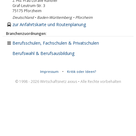
z. Hd. Frau Loralie Kuntner
Graf-Leutrum-Str. 3
75175
Pforzheim
Deutschland • Baden-Württemberg • Pforzheim
zur Anfahrtskarte und Routenplanung
Branchenzuordnungen:
Berufsschulen, Fachschulen & Privatschulen
Berufswahl & Berufsausbildung
Impressum
•
Kritik oder Ideen?
© 1998 - 2026 Wirtschaftsnetz axxus • Alle Rechte vorbehalten