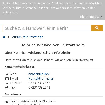
Region-Schwarzwald.com verwendet Cookies, um Ihnen den bestmöglichen
Service zu bieten. Wenn Sie auf der Seite weitersurfen stimmen Sie der
Nutzung zu.
×
Ich stimme zu.
Zurück zur Startseite
Heinrich-Wieland-Schule Pforzheim
Über Heinrich-Wieland-Schule Pforzheim
Herzlich Willkommen an der Heinrich-Wieland-Schule in Pforzheim!
Kontaktmöglichkeiten:
Web:
hw-schule.de/
EMail:
Kontaktformular
Telefon:
07231/392352
Fax:
07231/392042
Postadresse:
Heinrich-Wieland-Schule Pforzheim