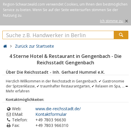
Region-Schwarzwald.com verwendet Cookies, um Ihnen den bestmöglichen
Service zu bieten. Wenn Sie auf der Seite weitersurfen stimmen Sie der
Nutzung zu.
×
Ich stimme zu.
Zurück zur Startseite
4 Sterne Hotel & Restaurant in Gengenbach - Die
Reichsstadt Gengenbach
Über Die Reichsstadt - Inh. Gerhard Hummel e.K.
Herzlich Willkommen in der Reichsstadt in Gengenbach. ✔ Gastronomie
der Spitzenklasse, ✔ traumhafter Restaurantgarten, ✔ Relaxen im Spa, ... ➨
Mehr erfahren
Kontaktmöglichkeiten:
Web:
www.die-reichsstadt.de/
EMail:
Kontaktformular
Telefon:
+49 7803 96630
Fax:
+49 7803 966310