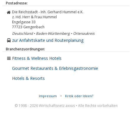
Postadresse:
Die Reichsstadt - Inh. Gerhard Hummel e.K.
z. Hd. Herr & Frau Hummel
Engelgasse 33
77723
Gengenbach
Deutschland • Baden-Württemberg • Ortenaukreis
zur Anfahrtskarte und Routenplanung
Branchenzuordnungen:
Fitness & Wellness Hotels
Gourmet Restaurants & Erlebnisgastronomie
Hotels & Resorts
Impressum
•
Kritik oder Ideen?
© 1998 - 2026 Wirtschaftsnetz axxus • Alle Rechte vorbehalten