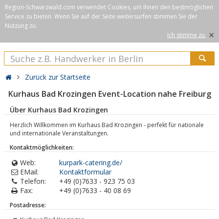
Region-Schwarzwald.com verwendet Cookies, um Ihnen den bestmöglichen
Service zu bieten. Wenn Sie auf der Seite weitersurfen stimmen Sie der
Nutzung zu.
×
Ich stimme zu.
Zurück zur Startseite
Kurhaus Bad Krozingen Event-Location nahe Freiburg
Über Kurhaus Bad Krozingen
Herzlich Willkommen im Kurhaus Bad Krozingen - perfekt für nationale
und internationale Veranstaltungen.
Kontaktmöglichkeiten:
Web:
kurpark-catering.de/
EMail:
Kontaktformular
Telefon:
+49 (0)7633 - 923 75 03
Fax:
+49 (0)7633 - 40 08 69
Postadresse: