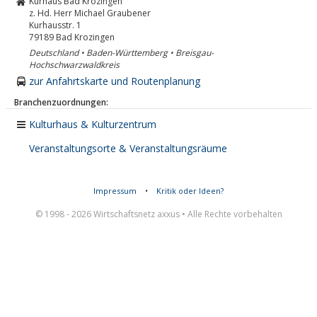
Kurhaus Bad Krozingen
z. Hd. Herr Michael Graubener
Kurhausstr. 1
79189
Bad Krozingen
Deutschland • Baden-Württemberg • Breisgau-
Hochschwarzwaldkreis
zur Anfahrtskarte und Routenplanung
Branchenzuordnungen:
Kulturhaus & Kulturzentrum
Veranstaltungsorte & Veranstaltungsräume
Impressum
•
Kritik oder Ideen?
© 1998 - 2026 Wirtschaftsnetz axxus • Alle Rechte vorbehalten