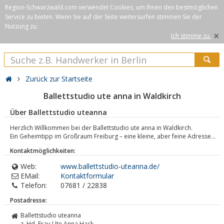
Region-Schwarzwald.com verwendet Cookies, um Ihnen den bestmöglichen
Service zu bieten. Wenn Sie auf der Seite weitersurfen stimmen Sie der
Nutzung zu.
×
Ich stimme zu.
Zurück zur Startseite
Ballettstudio ute anna in Waldkirch
Über Ballettstudio uteanna
Herzlich Willkommen bei der Ballettstudio ute anna in Waldkirch.
Ein Geheimtipp im Großraum Freiburg – eine kleine, aber feine Adresse...
Kontaktmöglichkeiten:
Web:
www.ballettstudio-uteanna.de/
EMail:
Kontaktformular
Telefon:
07681 / 22838
Postadresse:
Ballettstudio uteanna
z. Hd. Frau Ute Anna Hack