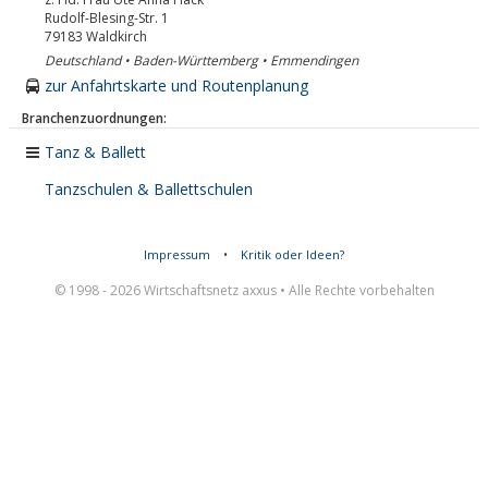
Rudolf-Blesing-Str. 1
79183
Waldkirch
Deutschland • Baden-Württemberg • Emmendingen
zur Anfahrtskarte und Routenplanung
Branchenzuordnungen:
Tanz & Ballett
Tanzschulen & Ballettschulen
Impressum
•
Kritik oder Ideen?
© 1998 - 2026 Wirtschaftsnetz axxus • Alle Rechte vorbehalten