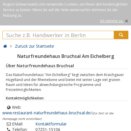
Region-Schwarzwald.com verwendet Cookies, um Ihnen den bestmöglichen
Service zu bieten. Wenn Sie auf der Seite weitersurfen stimmen Sie der
Nutzung zu.
×
Ich stimme zu.
Zurück zur Startseite
Naturfreundehaus Bruchsal Am Eichelberg
Über Naturfreundehaus Bruchsal
Das Naturfreundehaus "Am Eichelberg" liegt zwischen dem Kraichgauer
Hügelland und der Rheinebene und bietet mit seiner Lage viel grünen
Raum und Ideen für abwechslungsreiche Programme und
Freizeitmöglichkeiten.
Kontaktmöglichkeiten:
Web:
www.restaurant-naturfreundehaus-bruchsal.de/
(Zur Zeit ist die
Homepage nicht erreichbar)
EMail:
Kontaktformular
Telefon:
07251-15106