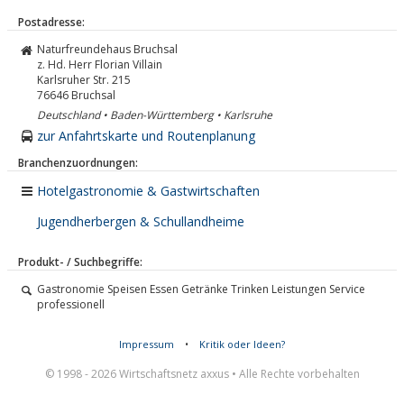
Postadresse:
Naturfreundehaus Bruchsal
z. Hd. Herr Florian Villain
Karlsruher Str. 215
76646
Bruchsal
Deutschland • Baden-Württemberg • Karlsruhe
zur Anfahrtskarte und Routenplanung
Branchenzuordnungen:
Hotelgastronomie & Gastwirtschaften
Jugendherbergen & Schullandheime
Produkt- / Suchbegriffe:
Gastronomie Speisen Essen Getränke Trinken Leistungen Service
professionell
Impressum
•
Kritik oder Ideen?
© 1998 - 2026 Wirtschaftsnetz axxus • Alle Rechte vorbehalten