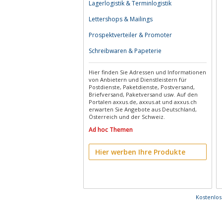
Lagerlogistik & Terminlogistik
Lettershops & Mailings
Prospektverteiler & Promoter
Schreibwaren & Papeterie
Hier finden Sie Adressen und Informationen
von Anbietern und Dienstleistern für
Postdienste, Paketdienste, Postversand,
Briefversand, Paketversand usw. Auf den
Portalen axxus.de, axxus.at und axxus.ch
erwarten Sie Angebote aus Deutschland,
Österreich und der Schweiz.
Ad hoc Themen
Hier werben Ihre Produkte
Kostenlo