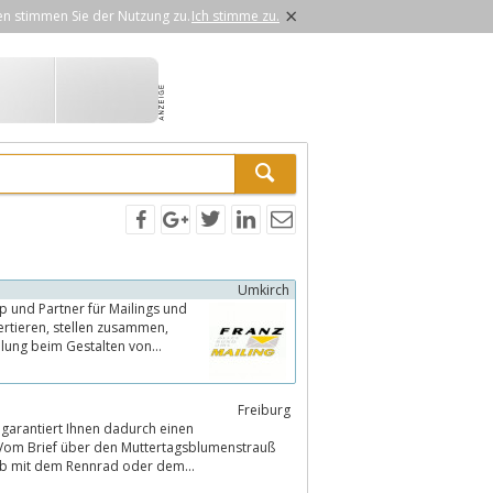
×
en stimmen Sie der Nutzung zu.
Ich stimme zu.
Umkirch
p und Partner für Mailings und
ellung beim Gestalten von
Freiburg
 garantiert Ihnen dadurch einen
. Vom Brief über den Muttertagsblumenstrauß
 Ob mit dem Rennrad oder dem...