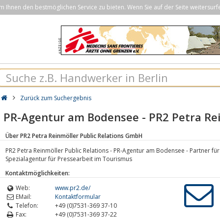
Ihnen den bestmöglichen Service zu bieten. Wenn Sie auf der Seite weitersurf
Zurück zum Suchergebnis
PR-Agentur am Bodensee - PR2 Petra Rei
Über PR2 Petra Reinmöller Public Relations GmbH
PR2 Petra Reinmöller Public Relations - PR-Agentur am Bodensee - Partner
Spezialagentur für Pressearbeit im Tourismus
Kontaktmöglichkeiten:
Web:
www.pr2.de/
EMail:
Kontaktformular
Telefon:
+49 (0)7531-369 37-10
Fax:
+49 (0)7531-369 37-22