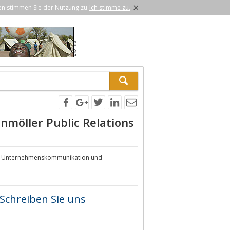
×
en stimmen Sie der Nutzung zu.
Ich stimme zu.
nmöller Public Relations
 für Unternehmenskommunikation und
Schreiben Sie uns