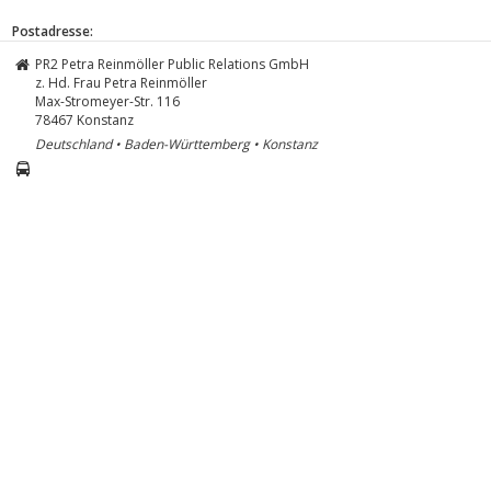
Postadresse:
PR2 Petra Reinmöller Public Relations GmbH
z. Hd. Frau Petra Reinmöller
Max-Stromeyer-Str. 116
78467
Konstanz
Deutschland • Baden-Württemberg • Konstanz