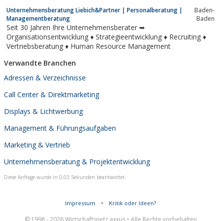
Unternehmensberatung Liebich&Partner | Personalberatung |
Ba­den-
Managementberatung
Ba­den
Seit 30 Jahren Ihre Unternehmensberater ➥
Organisationsentwicklung ♦ Strategieentwicklung ♦ Recruiting ♦
Vertriebsberatung ♦ Human Resource Management
Verwandte Branchen
Adressen & Verzeichnisse
Call Center & Direktmarketing
Displays & Lichtwerbung
Management & Führungsaufgaben
Marketing & Vertrieb
Unternehmensberatung & Projektentwicklung
Diese Anfrage wurde in 0,03 Sekunden beantwortet.
Impressum
•
Kritik oder Ideen?
© 1998 - 2026 Wirtschaftsnetz axxus • Alle Rechte vorbehalten