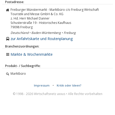
Postadresse:
Freiburger Münstermarkt - Marktbüro c/o Freiburg Wirtschaft
Touristik und Messe GmbH & Co. KG
z. Hd. Herr Michael Danner
Schusterstraße 19 - Historisches Kaufhaus
79098
Freiburg
Deutschland • Baden-Württemberg • Freiburg
zur Anfahrtskarte und Routenplanung
Branchenzuordnungen:
Märkte & Wochenmärkte
Produkt- / Suchbegriffe:
Marktbüro
Impressum
•
Kritik oder Ideen?
© 1998 - 2026 Wirtschaftsnetz axxus • Alle Rechte vorbehalten