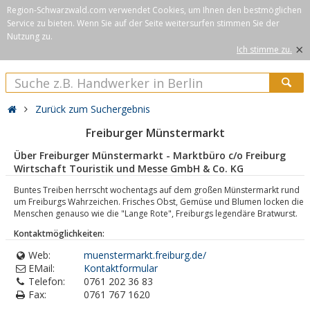
Region-Schwarzwald.com verwendet Cookies, um Ihnen den bestmöglichen
Service zu bieten. Wenn Sie auf der Seite weitersurfen stimmen Sie der
Nutzung zu.
×
Ich stimme zu.
Zurück zum Suchergebnis
Freiburger Münstermarkt
Über Freiburger Münstermarkt - Marktbüro c/o Freiburg
Wirtschaft Touristik und Messe GmbH & Co. KG
Buntes Treiben herrscht wochentags auf dem großen Münstermarkt rund
um Freiburgs Wahrzeichen. Frisches Obst, Gemüse und Blumen locken die
Menschen genauso wie die "Lange Rote", Freiburgs legendäre Bratwurst.
Kontaktmöglichkeiten:
Web:
muenstermarkt.freiburg.de/
EMail:
Kontaktformular
Telefon:
0761 202 36 83
Fax:
0761 767 1620