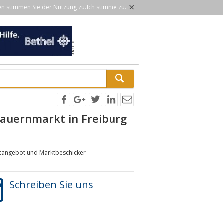
×
en stimmen Sie der Nutzung zu.
Ich stimme zu.
auernmarkt in Freiburg
ktangebot und Marktbeschicker
Schreiben Sie uns