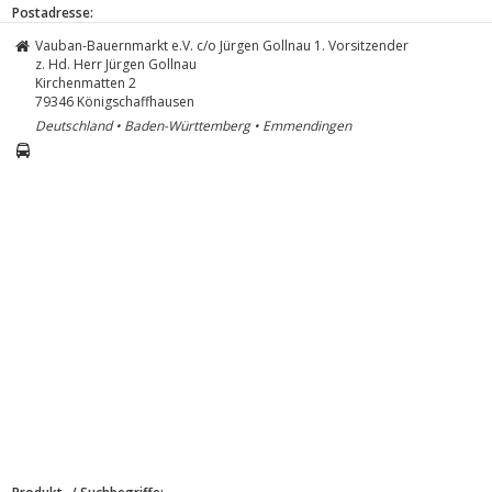
Postadresse:
Vauban-Bauernmarkt e.V. c/o Jürgen Gollnau 1. Vorsitzender
z. Hd. Herr Jürgen Gollnau
Kirchenmatten 2
79346
Königschaffhausen
Deutschland • Baden-Württemberg • Emmendingen