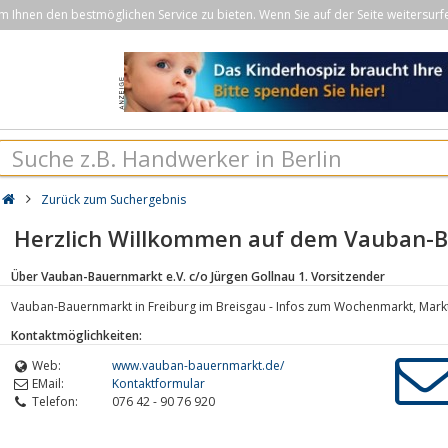
Ihnen den bestmöglichen Service zu bieten. Wenn Sie auf der Seite weitersurf
Zurück zum Suchergebnis
Herzlich Willkommen auf dem Vauban-B
Über Vauban-Bauernmarkt e.V. c/o Jürgen Gollnau 1. Vorsitzender
Vauban-Bauernmarkt in Freiburg im Breisgau - Infos zum Wochenmarkt, Mar
Kontaktmöglichkeiten:
Web:
www.vauban-bauernmarkt.de/
EMail:
Kontaktformular
Telefon:
076 42 - 90 76 920