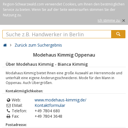
Region-Schwarzwald.com verwendet Cookies, um Ihnen den bestmöglichen
Service zu bieten. Wenn Sie auf der Seite weitersurfen stimmen Sie der
Nutzung zu.
×
Ich stimme zu.
Zurück zum Suchergebnis
Modehaus Kimmig Oppenau
Über Modehaus Kimmig - Bianca Kimmig
Modahaus Kimmig bietet Ihnen eine große Auswahl an Herrenmode und
unterhält eine eigene Änderungsschneiderei. Mode für den Mann in
Oppenau. Auch Übergrößen.
Kontaktmöglichkeiten:
Web:
www.modehaus-kimmig.de/
EMail:
Kontaktformular
Telefon:
+49 7804 680
Fax:
+49 7804 3648
Postadresse: