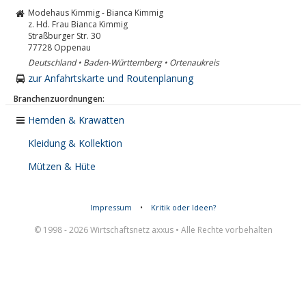
Modehaus Kimmig - Bianca Kimmig
z. Hd. Frau Bianca Kimmig
Straßburger Str. 30
77728
Oppenau
Deutschland • Baden-Württemberg • Ortenaukreis
zur Anfahrtskarte und Routenplanung
Branchenzuordnungen:
Hemden & Krawatten
Kleidung & Kollektion
Mützen & Hüte
Impressum
•
Kritik oder Ideen?
© 1998 - 2026 Wirtschaftsnetz axxus • Alle Rechte vorbehalten