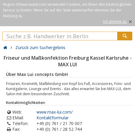
Region-Schwarzwald.com verwendet Cookies, um Ihnen den bestmöglichen
Service zu bieten. Wenn Sie auf der Seite weitersurfen stimmen Sie der
Nutzung zu.
×
Ich stimme zu.
Zurück zum Suchergebnis
Friseur und Maßkonfektion Freiburg Kassel Karlsruhe -
MAX LUI
Über Max Lui concepts GmbH
Frisuren, Kosmetik, Maßkleidung von Kopf bis Fuß, Accessoires, Foto- und
Kunstgalerie, Lounge und Events - das alles erwartet Sie bei MAX LUI, dem
Salon mit dem besonderen Zuschnitt.
Kontaktmöglichkeiten:
Web:
www.max-lui.com/
EMail:
Kontaktformular
Telefon:
+49 (0) 761 / 21 70 007
Fax:
+49 (0) 761 / 28 52 744