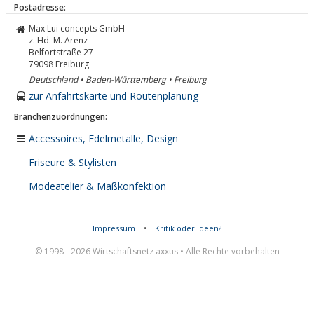
Postadresse:
Max Lui concepts GmbH
z. Hd. M. Arenz
Belfortstraße 27
79098
Freiburg
Deutschland • Baden-Württemberg • Freiburg
zur Anfahrtskarte und Routenplanung
Branchenzuordnungen:
Accessoires, Edelmetalle, Design
Friseure & Stylisten
Modeatelier & Maßkonfektion
Impressum
•
Kritik oder Ideen?
© 1998 - 2026 Wirtschaftsnetz axxus • Alle Rechte vorbehalten