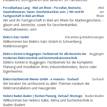
Porzellanhaus Lang - Weil am Rhein - Porzellan, Bestecke,
Weil
Haushaltswaren, Vasen, Geschenkartikel, uvm. | Wir sind Ihr
am
Fachgeschäft in Weil am Rhein
Rhein
Wir sind Ihr Fachgeschäft in Weil am Rhein für Markengeschirre, -
gläser und -bestecke, sowie für Geschenkartikel,
Haushaltswaren, uvm.
Elektro Katz GmbH
Schramberg-Waldmössingen
Willkommen bei Elektro Katz GmbH in Schramberg-
Waldmössingen
Elektro Körkel in Buggingen. Fachbetrieb für alle Bereiche der
Buggingen
modernen Elektrotechnik und Kommunikationstechnik
Elektro Körkel in Buggingen. Fachbetrieb für die komplette
Planung und Installation Ihres Industriebetriebes, Büros oder
Eigenheimes
Elektrofachbetrieb Weiner GmbH - e-masters - Durbach
Durbach
Wir beraten Sie umfassend zu allen Themen rundum die
Elektroinstallation und Hausgeräte
Heilenz Baden-Baden | Küchen Planung, Verkauf, Montage
Baden-Baden
Willkommen bei Heilenz Kälte, Klima und Küchentechnik in
Baden-Baden!