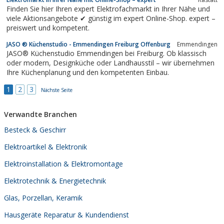
erwarten dürfen.
Finden Sie hier Ihren expert Elektrofachmarkt in Ihrer Nähe und
viele Aktionsangebote ✔ günstig im expert Online-Shop. expert –
preiswert und kompetent.
JASO ® Küchenstudio - Emmendingen Freiburg Offenburg
Emmendingen
JASO® Küchenstudio Emmendingen bei Freiburg. Ob klassisch
oder modern, Designküche oder Landhausstil – wir übernehmen
Ihre Küchenplanung und den kompetenten Einbau.
1
2
3
Nächste Seite
Verwandte Branchen
Besteck & Geschirr
Elektroartikel & Elektronik
Elektroinstallation & Elektromontage
Elektrotechnik & Energietechnik
Glas, Porzellan, Keramik
Hausgeräte Reparatur & Kundendienst