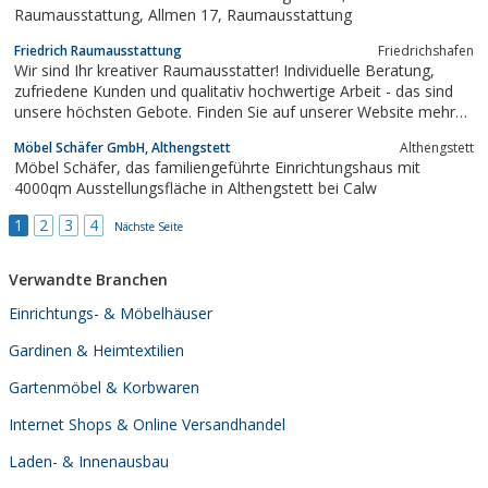
Raumausstattung, Allmen 17, Raumausstattung
Friedrich Raumausstattung
Friedrichshafen
Wir sind Ihr kreativer Raumausstatter! Individuelle Beratung,
zufriedene Kunden und qualitativ hochwertige Arbeit - das sind
unsere höchsten Gebote. Finden Sie auf unserer Website mehr
über uns heraus!
Möbel Schäfer GmbH, Althengstett
Althengstett
Möbel Schäfer, das familiengeführte Einrichtungshaus mit
4000qm Ausstellungsfläche in Althengstett bei Calw
1
2
3
4
Nächste Seite
Verwandte Branchen
Einrichtungs- & Möbelhäuser
Gardinen & Heimtextilien
Gartenmöbel & Korbwaren
Internet Shops & Online Versandhandel
Laden- & Innenausbau