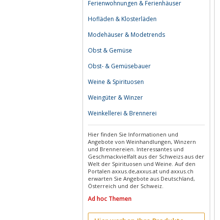
Ferienwohnungen & Ferienhäuser
Hofläden & Klosterläden
Modehäuser & Modetrends
Obst & Gemüse
Obst- & Gemüsebauer
Weine & Spirituosen
Weingüter & Winzer
Weinkellerei & Brennerei
Hier finden Sie Informationen und
Angebote von Weinhandlungen, Winzern
und Brennereien. Interessantes und
Geschmackvielfalt aus der Schweizs aus der
Welt der Spirituosen und Weine. Auf den
Portalen axxus.de,axxus.at und axxus.ch
erwarten Sie Angebote aus Deutschland,
Österreich und der Schweiz.
Ad hoc Themen