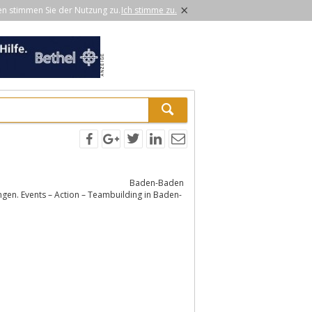
×
en stimmen Sie der Nutzung zu.
Ich stimme zu.
Baden-Baden
ungen. Events – Action – Teambuilding in Baden-