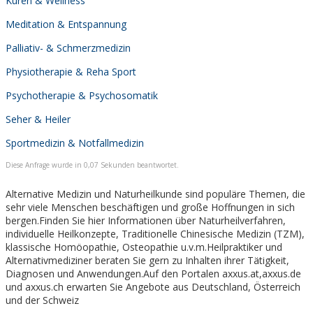
Kuren & Wellness
Meditation & Entspannung
Palliativ- & Schmerzmedizin
Physiotherapie & Reha Sport
Psychotherapie & Psychosomatik
Seher & Heiler
Sportmedizin & Notfallmedizin
Diese Anfrage wurde in 0,07 Sekunden beantwortet.
Alternative Medizin und Naturheilkunde sind populäre Themen, die
sehr viele Menschen beschäftigen und große Hoffnungen in sich
bergen.Finden Sie hier Informationen über Naturheilverfahren,
individuelle Heilkonzepte, Traditionelle Chinesische Medizin (TZM),
klassische Homöopathie, Osteopathie u.v.m.Heilpraktiker und
Alternativmediziner beraten Sie gern zu Inhalten ihrer Tätigkeit,
Diagnosen und Anwendungen.Auf den Portalen axxus.at,axxus.de
und axxus.ch erwarten Sie Angebote aus Deutschland, Österreich
und der Schweiz