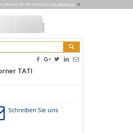
×
en stimmen Sie der Nutzung zu.
Ich stimme zu.
orner TATI
Schreiben Sie uns