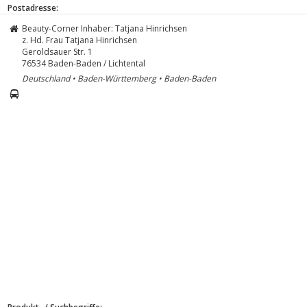
Postadresse:
Beauty-Corner Inhaber: Tatjana Hinrichsen
z. Hd. Frau Tatjana Hinrichsen
Geroldsauer Str. 1
76534
Baden-Baden / Lichtental
Deutschland • Baden-Württemberg • Baden-Baden