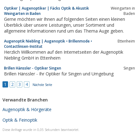
Optiker | Augenoptiker | Fäcks Optik & Akustik
Weingarten in
Weingarten in Baden
Baden
Gerne möchten wir Ihnen auf folgenden Seiten einen kleinen
Überblick über unsere Leistungen, unser Sortiment und
allgemeine Informationen rund um das Thema Auge geben.
Augenoptik Niebling | Augenoptik • Brillenmode •
Ettenheim
Contactlinsen-Institut
Herzlich Willkommen auf den Internetseiten der Augenoptik
Niebling GmbH in Ettenheim
Brillen Hänssler - Optiker Singen
Singen
Brillen Hänssler - Ihr Optiker für Singen und Umgebung
1
2
3
4
Nächste Seite
Verwandte Branchen
Augenoptik & Hörgeräte
Optik & Feinoptik
Diese Anfrage wurde in 0,05 Sekunden beantwortet.