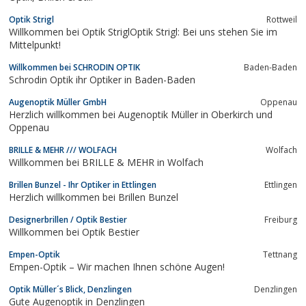
Optik Strigl
Rottweil
Willkommen bei Optik StriglOptik Strigl: Bei uns stehen Sie im
Mittelpunkt!
Willkommen bei SCHRODIN OPTIK
Baden-Baden
Schrodin Optik ihr Optiker in Baden-Baden
Augenoptik Müller GmbH
Oppenau
Herzlich willkommen bei Augenoptik Müller in Oberkirch und
Oppenau
BRILLE & MEHR /// WOLFACH
Wolfach
Willkommen bei BRILLE & MEHR in Wolfach
Brillen Bunzel - Ihr Optiker in Ettlingen
Ettlingen
Herzlich willkommen bei Brillen Bunzel
Designerbrillen / Optik Bestier
Freiburg
Willkommen bei Optik Bestier
Empen-Optik
Tettnang
Empen-Optik – Wir machen Ihnen schöne Augen!
Optik Müller´s Blick, Denzlingen
Denzlingen
Gute Augenoptik in Denzlingen