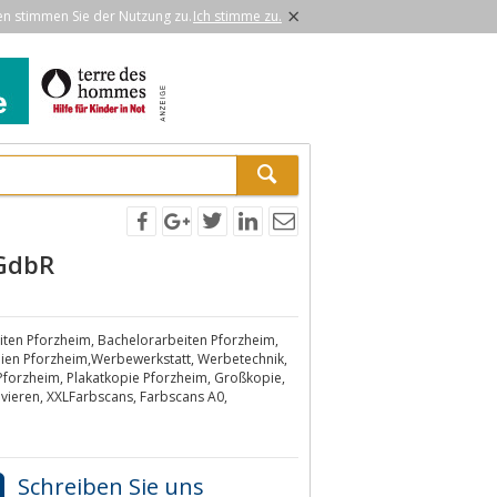
×
en stimmen Sie der Nutzung zu.
Ich stimme zu.
 GdbR
iten Pforzheim, Bachelorarbeiten Pforzheim,
en Pforzheim,Werbewerkstatt, Werbetechnik,
r Pforzheim, Plakatkopie Pforzheim, Großkopie,
avieren, XXLFarbscans, Farbscans A0,
Schreiben Sie uns