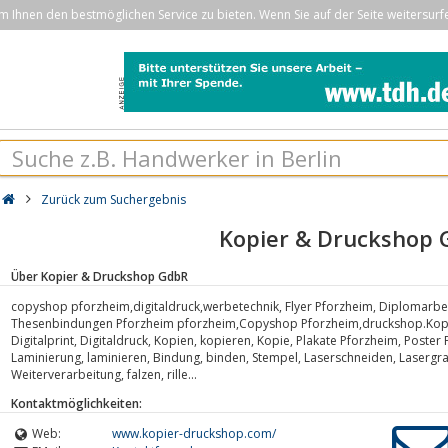
Ihnen den bestmöglichen Service zu bieten. Wenn Sie auf der Seite weitersurf
Zurück zum Suchergebnis
Kopier & Druckshop
Über Kopier & Druckshop GdbR
copyshop pforzheim,digitaldruck,werbetechnik, Flyer Pforzheim, Diplomarbe
Thesenbindungen Pforzheim pforzheim,Copyshop Pforzheim,druckshop.Kopi
Digitalprint, Digitaldruck, Kopien, kopieren, Kopie, Plakate Pforzheim, Poste
Laminierung, laminieren, Bindung, binden, Stempel, Laserschneiden, Lasergr
Weiterverarbeitung, falzen, rille...
Kontaktmöglichkeiten:
Web:
www.kopier-druckshop.com/