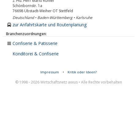
z. Hd. Herr Mario Köhler
Schönbornstr. 1a
76698
Ubstadt-Weiher OT Stettfeld
Deutschland • Baden-Württemberg • Karlsruhe
zur Anfahrtskarte und Routenplanung
Branchenzuordnungen:
Confiserie & Patisserie
Konditorei & Confiserie
Impressum
•
Kritik oder Ideen?
© 1998 - 2026 Wirtschaftsnetz axxus • Alle Rechte vorbehalten