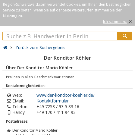
Region-Schwarzwald.com verwendet Cookies, um Ihnen den bestmöglichen
Service zu bieten. Wenn Sie auf der Seite weitersurfen stimmen Sie der
Nutzung zu.
×
Ich stimme zu.
Zurück zum Suchergebnis
Der Konditor Köhler
Über Der Konditor Mario Köhler
Pralinen in allen Geschmacksvariationen
Kontaktmöglichkeiten:
Web:
www.der-konditor-koehler.de/
EMail:
Kontaktformular
Telefon:
+49 7253 / 93 5 83 16
Handy:
+49 170 / 411 94 93
Postadresse:
Der Konditor Mario Köhler