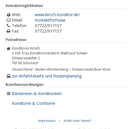
Kontaktmöglichkeiten:
Web:
www.kirsch-konditor.de/
EMail:
Kontaktformular
Telefon:
07722/917157
Fax:
07722/917157
Postadresse:
Konditorei Kirsch
z. Hd. Frau Konditormeisterin Waltraud Schwer
Schwarzwaldstr.2
78136
Schonach
Deutschland • Baden-Württemberg • Schwarzwald-Baar-Kreis
zur Anfahrtskarte und Routenplanung
Branchenzuordnungen:
Bäckereien & Konditoreien
Konditorei & Confiserie
Impressum
•
Kritik oder Ideen?