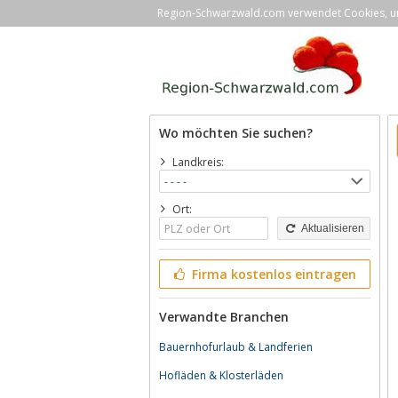
Region-Schwarzwald.com verwendet Cookies, um 
Wo möchten Sie suchen?
Landkreis:
Ort:
Aktualisieren
Firma kostenlos eintragen
Verwandte Branchen
Bauernhofurlaub & Landferien
Hofläden & Klosterläden