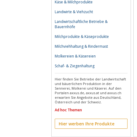
Käse & Milchprodukte
Landwirte & Viehzucht
Landwirtschaftliche Betriebe &
Bauernhöfe
Milchprodukte & Käseprodukte
Milchviehhaltung & Rindermast
Molkereien & Käsereien
Schaf- & Ziegenhaltung
Hier finden Sie Betriebe der Landwirtschaft
und bäuerlichen Produktion in der
Sennerei, Molkerei und Käserei. Auf den
Portalen axxus.de, axxus.at und axxus.ch
erwarten Sie Angebote aus Deutschland,
Österreich und der Schweiz.
Ad hoc Themen
Hier werben Ihre Produkte