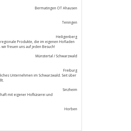
Bermatingen OT Ahausen
Teningen
Heiligenberg
n
 wir freuen uns auf jeden Besuch!
Münstertal / Schwarzwald
Freiburg
tliches Unternehmen im Schwarzwald. Seit über
lt.
Sinzheim
schaft mit eigener Hofkäserei und
Horben