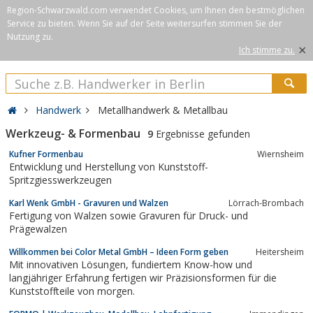
Region-Schwarzwald.com verwendet Cookies, um Ihnen den bestmöglichen
Service zu bieten. Wenn Sie auf der Seite weitersurfen stimmen Sie der
Nutzung zu.
×
Ich stimme zu.
Handwerk
Metallhandwerk & Metallbau
Werkzeug- & Formenbau
9
Ergebnisse gefunden
Kufner Formenbau
Wiernsheim
Entwicklung und Herstellung von Kunststoff-
Spritzgiesswerkzeugen
Karl Wenk GmbH - Gravuren und Walzen
Lörrach-Brombach
Fertigung von Walzen sowie Gravuren für Druck- und
Prägewalzen
Willkommen bei Color Metal GmbH – Ideen Form geben
Heitersheim
Mit innovativen Lösungen, fundiertem Know-how und
langjähriger Erfahrung fertigen wir Präzisionsformen für die
Kunststoffteile von morgen.