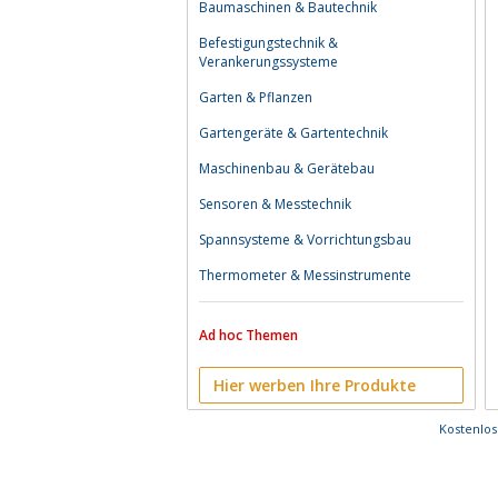
Baumaschinen & Bautechnik
Befestigungstechnik &
Verankerungssysteme
Garten & Pflanzen
Gartengeräte & Gartentechnik
Maschinenbau & Gerätebau
Sensoren & Messtechnik
Spannsysteme & Vorrichtungsbau
Thermometer & Messinstrumente
Ad hoc Themen
Hier werben Ihre Produkte
Kostenlo