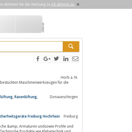
×
en stimmen Sie der Nutzung zu.
Ich stimme zu.
Horb a. N.
ntbestückten Maschinenwerkzeugen für die
lüftung, Rasenlüftung,
Donaueschingen
icherheitsgeräte Freiburg Hochrhein
Freiburg
-Technische Produkte wie Klebetechnik und