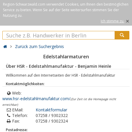
Region-Schwarzwald.com verwendet Cookies, um Ihnen den bestmöglichen
Service zu bieten. Wenn Sie auf der Seite weitersurfen stimmen Sie der
Nutzung zu.
×
Ich stimme zu.
Zurück zum Suchergebnis
Edelstahlarmaturen
Über HSR - Edelstahlmanufaktur - Benjamin Heinle
Willkommen auf den Internetseiten der HSR - Edelstahlmanufaktur
Kontaktmöglichkeiten:
Web:
www.hsr-edelstahlmanufaktur.com/
(Zur Zeit ist die Homepage nicht
erreichbar)
EMail:
Kontaktformular
Telefon:
07258 / 9302322
Fax:
07258 / 9302324
Postadresse: