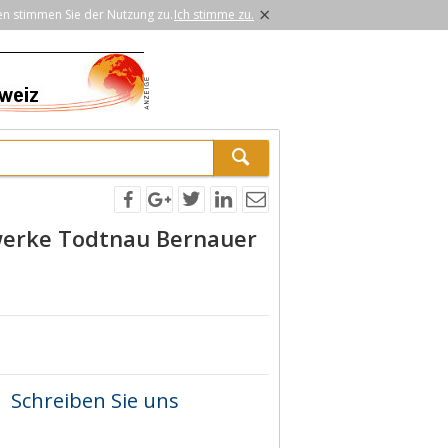
×
en stimmen Sie der Nutzung zu.
Ich stimme zu.
werke Todtnau Bernauer
Schreiben Sie uns