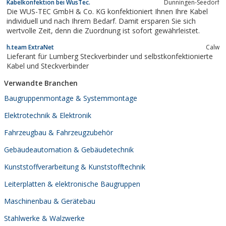
Kabelkonfektion bei WusTec.
Dunningen-Seedorf
Die WUS-TEC GmbH & Co. KG konfektioniert Ihnen Ihre Kabel
individuell und nach Ihrem Bedarf. Damit ersparen Sie sich
wertvolle Zeit, denn die Zuordnung ist sofort gewährleistet.
h.team ExtraNet
Calw
Lieferant für Lumberg Steckverbinder und selbstkonfektionierte
Kabel und Steckverbinder
Verwandte Branchen
Baugruppenmontage & Systemmontage
Elektrotechnik & Elektronik
Fahrzeugbau & Fahrzeugzubehör
Gebäudeautomation & Gebäudetechnik
Kunststoffverarbeitung & Kunststofftechnik
Leiterplatten & elektronische Baugruppen
Maschinenbau & Gerätebau
Stahlwerke & Walzwerke