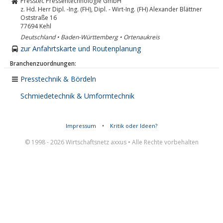
Presstec Pressentechnologie GmbH
z. Hd. Herr Dipl. -Ing. (FH), Dipl. - Wirt-Ing. (FH) Alexander Blättner
Oststraße 16
77694
Kehl
Deutschland • Baden-Württemberg • Ortenaukreis
zur Anfahrtskarte und Routenplanung
Branchenzuordnungen:
Presstechnik & Bördeln
Schmiedetechnik & Umformtechnik
Impressum
•
Kritik oder Ideen?
© 1998 - 2026 Wirtschaftsnetz axxus • Alle Rechte vorbehalten