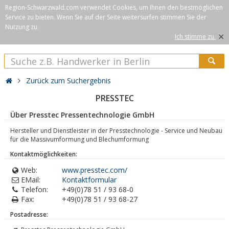
Region-Schwarzwald.com verwendet Cookies, um Ihnen den bestmöglichen
Service zu bieten. Wenn Sie auf der Seite weitersurfen stimmen Sie der
Nutzung zu.
×
Ich stimme zu.
Zurück zum Suchergebnis
PRESSTEC
Über Presstec Pressentechnologie GmbH
Hersteller und Dienstleister in der Presstechnologie - Service und Neubau
für die Massivumformung und Blechumformung
Kontaktmöglichkeiten:
Web:
www.presstec.com/
EMail:
Kontaktformular
Telefon:
+49(0)78 51 / 93 68-0
Fax:
+49(0)78 51 / 93 68-27
Postadresse: