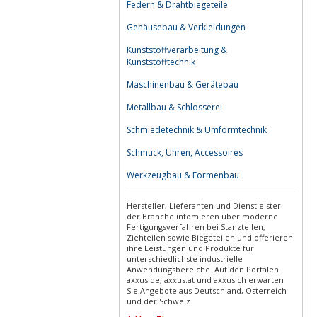
Federn & Drahtbiegeteile
Gehäusebau & Verkleidungen
Kunststoffverarbeitung &
Kunststofftechnik
Maschinenbau & Gerätebau
Metallbau & Schlosserei
Schmiedetechnik & Umformtechnik
Schmuck, Uhren, Accessoires
Werkzeugbau & Formenbau
Hersteller, Lieferanten und Dienstleister
der Branche infomieren über moderne
Fertigungsverfahren bei Stanzteilen,
Ziehteilen sowie Biegeteilen und offerieren
ihre Leistungen und Produkte für
unterschiedlichste industrielle
Anwendungsbereiche. Auf den Portalen
axxus.de, axxus.at und axxus.ch erwarten
Sie Angebote aus Deutschland, Österreich
und der Schweiz.