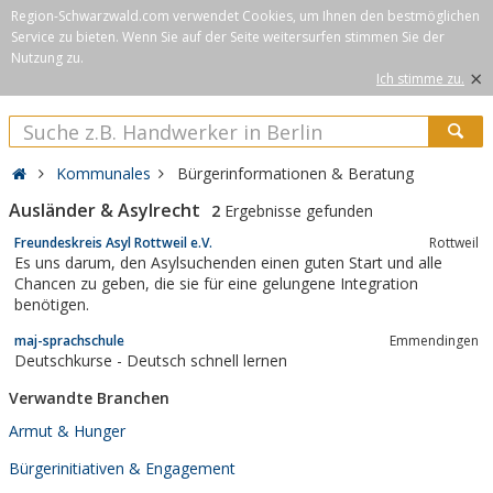
Region-Schwarzwald.com verwendet Cookies, um Ihnen den bestmöglichen
Service zu bieten. Wenn Sie auf der Seite weitersurfen stimmen Sie der
Nutzung zu.
×
Ich stimme zu.
Kommunales
Bürgerinformationen & Beratung
Ausländer & Asylrecht
2
Ergebnisse gefunden
Freundeskreis Asyl Rottweil e.V.
Rottweil
Es uns darum, den Asylsuchenden einen guten Start und alle
Chancen zu geben, die sie für eine gelungene Integration
benötigen.
maj-sprachschule
Emmendingen
Deutschkurse - Deutsch schnell lernen
Verwandte Branchen
Armut & Hunger
Bürgerinitiativen & Engagement