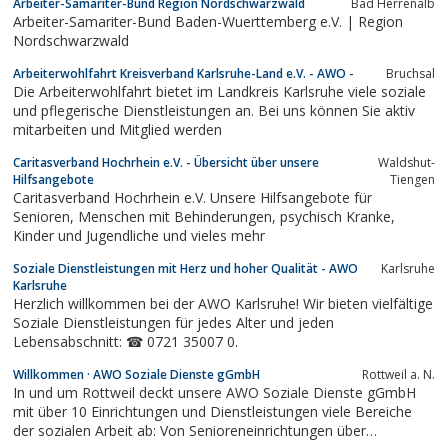
Arbeiter-Samariter-Bund Region Nordschwarzwald
Bad Herrenalb
Arbeiter-Samariter-Bund Baden-Wuerttemberg e.V. | Region
Nordschwarzwald
Arbeiterwohlfahrt Kreisverband Karlsruhe-Land e.V. - AWO -
Bruchsal
Die Arbeiterwohlfahrt bietet im Landkreis Karlsruhe viele soziale
und pflegerische Dienstleistungen an. Bei uns können Sie aktiv
mitarbeiten und Mitglied werden
Caritasverband Hochrhein e.V. - Übersicht über unsere
Waldshut-
Hilfsangebote
Tiengen
Caritasverband Hochrhein e.V. Unsere Hilfsangebote für
Senioren, Menschen mit Behinderungen, psychisch Kranke,
Kinder und Jugendliche und vieles mehr
Soziale Dienstleistungen mit Herz und hoher Qualität - AWO
Karlsruhe
Karlsruhe
Herzlich willkommen bei der AWO Karlsruhe! Wir bieten vielfältige
Soziale Dienstleistungen für jedes Alter und jeden
Lebensabschnitt: ☎ 0721 35007 0.
Willkommen · AWO Soziale Dienste gGmbH
Rottweil a. N.
In und um Rottweil deckt unsere AWO Soziale Dienste gGmbH
mit über 10 Einrichtungen und Dienstleistungen viele Bereiche
der sozialen Arbeit ab: Von Senioreneinrichtungen über