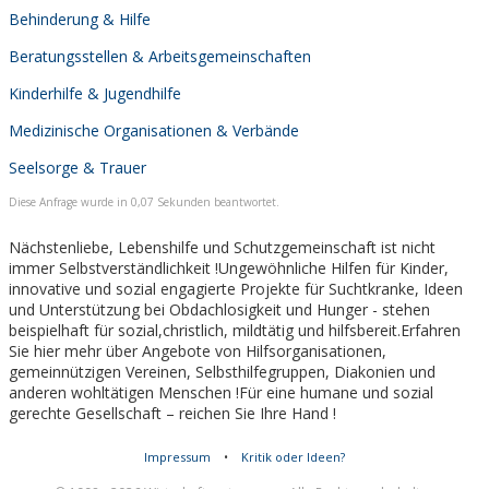
Behinderung & Hilfe
Beratungsstellen & Arbeitsgemeinschaften
Kinderhilfe & Jugendhilfe
Medizinische Organisationen & Verbände
Seelsorge & Trauer
Diese Anfrage wurde in 0,07 Sekunden beantwortet.
Nächstenliebe, Lebenshilfe und Schutzgemeinschaft ist nicht
immer Selbstverständlichkeit !Ungewöhnliche Hilfen für Kinder,
innovative und sozial engagierte Projekte für Suchtkranke, Ideen
und Unterstützung bei Obdachlosigkeit und Hunger - stehen
beispielhaft für sozial,christlich, mildtätig und hilfsbereit.Erfahren
Sie hier mehr über Angebote von Hilfsorganisationen,
gemeinnützigen Vereinen, Selbsthilfegruppen, Diakonien und
anderen wohltätigen Menschen !Für eine humane und sozial
gerechte Gesellschaft – reichen Sie Ihre Hand !
Impressum
•
Kritik oder Ideen?