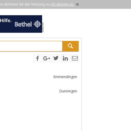
×
en stimmen Sie der Nutzung zu.
Ich stimme zu.
Emmendingen
Dunningen