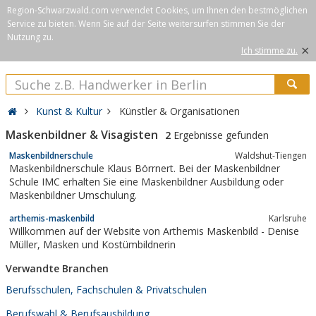
Region-Schwarzwald.com verwendet Cookies, um Ihnen den bestmöglichen
Service zu bieten. Wenn Sie auf der Seite weitersurfen stimmen Sie der
Nutzung zu.
×
Ich stimme zu.
Kunst & Kultur
Künstler & Organisationen
Maskenbildner & Visagisten
2
Ergebnisse gefunden
Maskenbildnerschule
Waldshut-Tiengen
Maskenbildnerschule Klaus Börrnert. Bei der Maskenbildner
Schule IMC erhalten Sie eine Maskenbildner Ausbildung oder
Maskenbildner Umschulung.
arthemis-maskenbild
Karlsruhe
Willkommen auf der Website von Arthemis Maskenbild - Denise
Müller, Masken und Kostümbildnerin
Verwandte Branchen
Berufsschulen, Fachschulen & Privatschulen
Berufswahl & Berufsausbildung