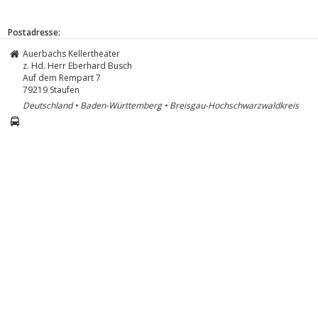
Postadresse:
Auerbachs Kellertheater
z. Hd. Herr Eberhard Busch
Auf dem Rempart 7
79219
Staufen
Deutschland • Baden-Württemberg • Breisgau-Hochschwarzwaldkreis