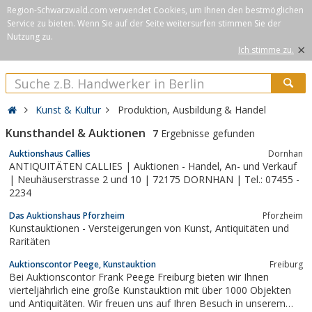
Region-Schwarzwald.com verwendet Cookies, um Ihnen den bestmöglichen
Service zu bieten. Wenn Sie auf der Seite weitersurfen stimmen Sie der
Nutzung zu.
×
Ich stimme zu.
Kunst & Kultur
Produktion, Ausbildung & Handel
Kunsthandel & Auktionen
7
Ergebnisse gefunden
Auktionshaus Callies
Dornhan
ANTIQUITÄTEN CALLIES | Auktionen - Handel, An- und Verkauf
| Neuhäuserstrasse 2 und 10 | 72175 DORNHAN | Tel.: 07455 -
2234
Das Auktionshaus Pforzheim
Pforzheim
Kunstauktionen - Versteigerungen von Kunst, Antiquitäten und
Raritäten
Auktionscontor Peege, Kunstauktion
Freiburg
Bei Auktionscontor Frank Peege Freiburg bieten wir Ihnen
vierteljährlich eine große Kunstauktion mit über 1000 Objekten
und Antiquitäten. Wir freuen uns auf Ihren Besuch in unserem