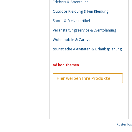
Erlebnis & Abenteuer
Outdoor Kleidung & Fun Kleidung
Sport- & Freizeitartikel
Veranstaltungsservice & Eventplanung
Wohnmobile & Caravan
touristische Aktivitäten & Urlaubsplanung
Ad hoc Themen
Hier werben Ihre Produkte
Kostenlo