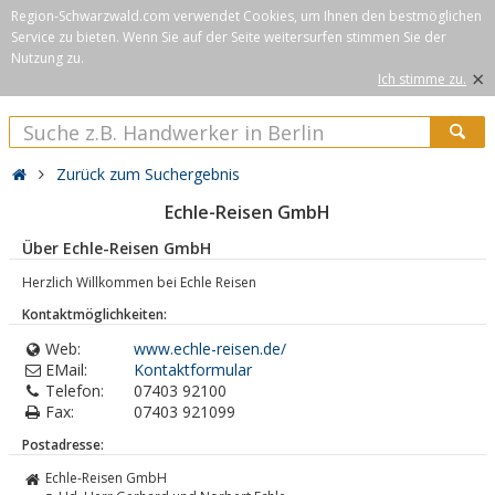
Region-Schwarzwald.com verwendet Cookies, um Ihnen den bestmöglichen
Service zu bieten. Wenn Sie auf der Seite weitersurfen stimmen Sie der
Nutzung zu.
×
Ich stimme zu.
Zurück zum Suchergebnis
Echle-Reisen GmbH
Über Echle-Reisen GmbH
Herzlich Willkommen bei Echle Reisen
Kontaktmöglichkeiten:
Web:
www.echle-reisen.de/
EMail:
Kontaktformular
Telefon:
07403 92100
Fax:
07403 921099
Postadresse:
Echle-Reisen GmbH