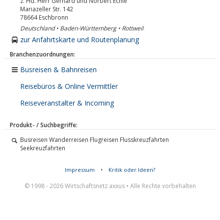
z. Hd. Herr Gerhard und Norbert Echle
Mariazeller Str. 142
78664
Eschbronn
Deutschland • Baden-Württemberg • Rottweil
zur Anfahrtskarte und Routenplanung
Branchenzuordnungen:
Busreisen & Bahnreisen
Reisebüros & Online Vermittler
Reiseveranstalter & Incoming
Produkt- / Suchbegriffe:
Busreisen Wanderreisen Flugreisen Flusskreuzfahrten
Seekreuzfahrten
Impressum
•
Kritik oder Ideen?
© 1998 - 2026 Wirtschaftsnetz axxus • Alle Rechte vorbehalten